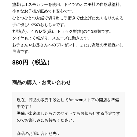
塗装はオスモカラーを使用。ドイツのオスモ社の自然系塗料、
小さなお子様が舐めても安心です。
ひとつひとつ糸鋸で切り出し手磨きで仕上げたぬくもりのある
手に優しい木のおもちゃです。
丸型(赤)、４ＷＤ型(緑)、トラック型(青)の全3種類です。
タイヤもよく転がり、スムーズに動きます。
お子さんやお孫さんへのプレゼント、またお友達の出産祝いに
最適です。
880円（税込）
商品の購入・お問い合わせ
現在、商品の販売手段としてAmazonストアの開店を準備
中です！
準備が出来ましたらこのサイトでもお知らせする予定です
のでお楽しみにお待ちください。
商品のお問い合わせ先：