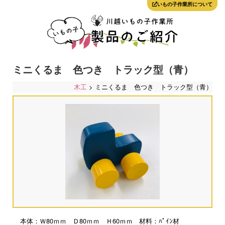
いもの子作業所について
ミニくるま 色つき トラック型（青）
木工
> ミニくるま 色つき トラック型（青）
本体：Ｗ80ｍｍ Ｄ80ｍｍ Ｈ60ｍｍ 材料：ﾊﾟｲﾝ材