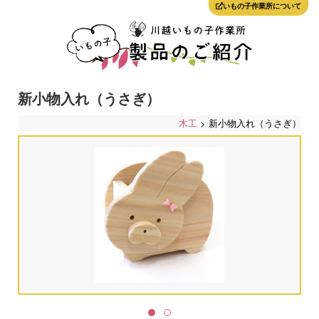
いもの子作業所について
新小物入れ（うさぎ）
木工
> 新小物入れ（うさぎ）