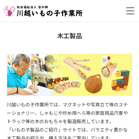
HOME
木工製品
作業所について
皆の郷について
利用者募集
採用情報
川越いもの子作業所では、マグネットや写真立て等のステ
ボランティア
ーショナリー、しゃもじや炒め用へら等の家庭用品汽車や
トラック等の木のおもちゃを製造販売しています。
お問い合わせ
「いもの子製品のご紹介」サイトでは、バラエティ豊かな
木工製品の紹介や、購入方法をご案内しています。