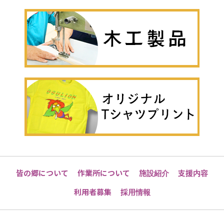
皆の郷について
作業所について
施設紹介
支援内容
利用者募集
採用情報